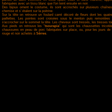
fabriquées avec un tissu blanc que l'on teint ensuite en noir.
Des bijoux ornent le costume, ils sont accrochés sur plusieurs chaînes
chemise et s' étalent sur la poitrine.
Sur la tête on retrouve un foulard carré décoré de fleurs dont les quat
paillettes. Les pointes sont croisées sous le menton puis remontées 
s'accrocher sur le sommet la tête. Les cheveux sont tressés, les tresses to
Aux pieds on retrouve les "
tsourapia
" qui sont les chaussettes tricoté
chaussures en peau de porc fabriquées sur place, ou, pour les jours de 
rouge et noir achetés à
Sérres
.