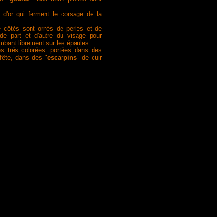
 d'or qui ferment le corsage de la
re côtés sont ornés de perles et de
de part et d'autre du visage pour
mbant librement sur les épaules.
es trés colorées, portées dans des
fête, dans des "
escarpins
" de cuir